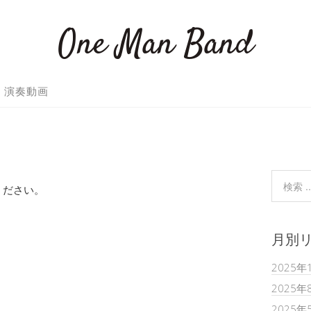
One Man Band
演奏動画
ください。
月別
2025年
2025年
2025年