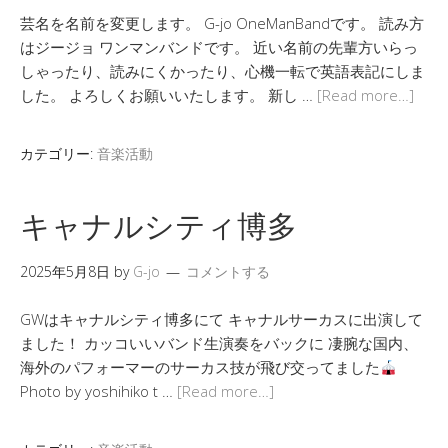
芸名を名前を変更します。 G-jo OneManBandです。 読み方
はジージョ ワンマンバンドです。 近い名前の先輩方いらっ
しゃったり、読みにくかったり、心機一転で英語表記にしま
した。 よろしくお願いいたします。 新し …
[Read more…]
カテゴリー:
音楽活動
キャナルシティ博多
2025年5月8日
by
G-jo
コメントする
GWはキャナルシティ博多にて キャナルサーカスに出演して
ました！ カッコいいバンド生演奏をバックに 凄腕な国内、
海外のパフォーマーのサーカス技が飛び交ってました
Photo by yoshihiko t …
[Read more…]