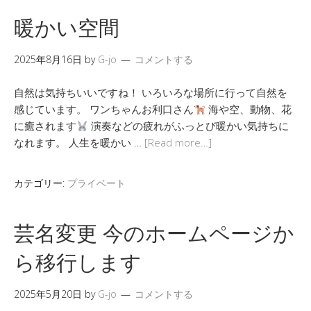
暖かい空間
2025年8月16日
by
G-jo
コメントする
自然は気持ちいいですね！ いろいろな場所に行って自然を
感じています。 ワンちゃんお利口さん
海や空、動物、花
に癒されます
演奏などの疲れがふっとび暖かい気持ちに
なれます。 人生を暖かい …
[Read more…]
カテゴリー:
プライベート
芸名変更 今のホームページか
ら移行します
2025年5月20日
by
G-jo
コメントする