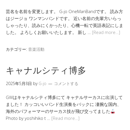
芸名を名前を変更します。 G-jo OneManBandです。 読み方
はジージョ ワンマンバンドです。 近い名前の先輩方いらっ
しゃったり、読みにくかったり、心機一転で英語表記にしま
した。 よろしくお願いいたします。 新し …
[Read more…]
カテゴリー:
音楽活動
キャナルシティ博多
2025年5月8日
by
G-jo
コメントする
GWはキャナルシティ博多にて キャナルサーカスに出演して
ました！ カッコいいバンド生演奏をバックに 凄腕な国内、
海外のパフォーマーのサーカス技が飛び交ってました
Photo by yoshihiko t …
[Read more…]