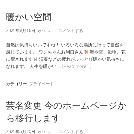
暖かい空間
2025年8月16日
by
G-jo
コメントする
自然は気持ちいいですね！ いろいろな場所に行って自然を
感じています。 ワンちゃんお利口さん
海や空、動物、花
に癒されます
演奏などの疲れがふっとび暖かい気持ちに
なれます。 人生を暖かい …
[Read more…]
カテゴリー:
プライベート
芸名変更 今のホームページか
ら移行します
2025年5月20日
by
G-jo
コメントする